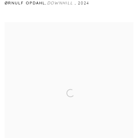
ØRNULF OPDAHL
,
DOWNHILL
,
2024