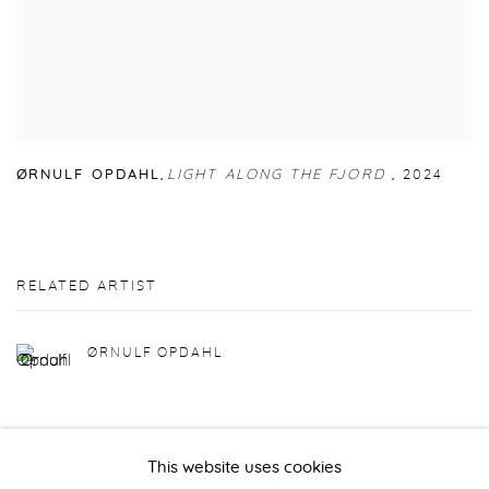
ØRNULF OPDAHL
,
LIGHT ALONG THE FJORD
,
2024
RELATED ARTIST
ØRNULF OPDAHL
This website uses cookies