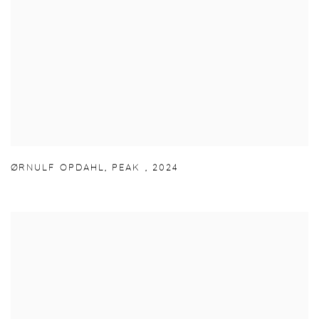
ØRNULF OPDAHL
,
PEAK
,
2024