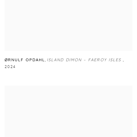
ØRNULF OPDAHL
,
ISLAND DIMON – FAEROY ISLES
,
2024