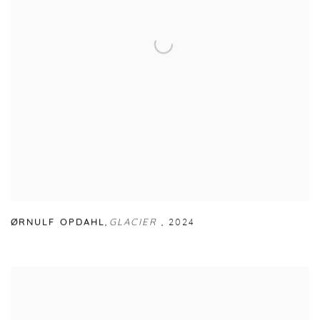
ØRNULF OPDAHL
,
GLACIER
,
2024